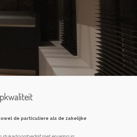
pkwaliteit
owel de particuliere als de zakelijke
 stukadoorsbedrijf met ervaring in: