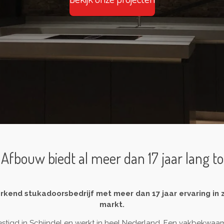
Afbouw biedt al meer dan 17 jaar lang to
rkend stukadoorsbedrijf met meer dan 17 jaar ervaring in z
markt.
stigd in Schijndel en werkt in heel Nederland. Een vakbekwaam