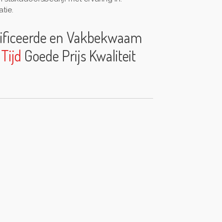
tie.
ificeerde en Vakbekwaam
 Tijd
Goede Prijs Kwaliteit