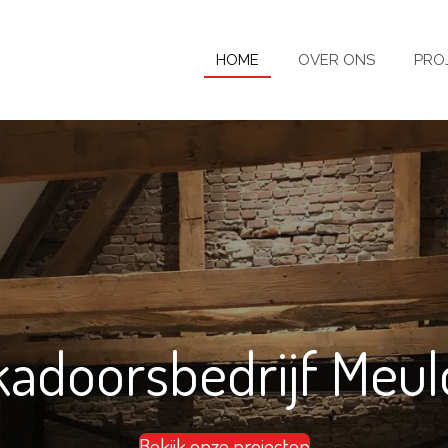
HOME
OVER ONS
PRO
kadoorsbedrijf Meul
Bekijk onze projecten