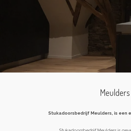
Meulders 
Stukadoorsbedrijf Meulders, is een e
Stukadoorsbedrijf Meulders is geve