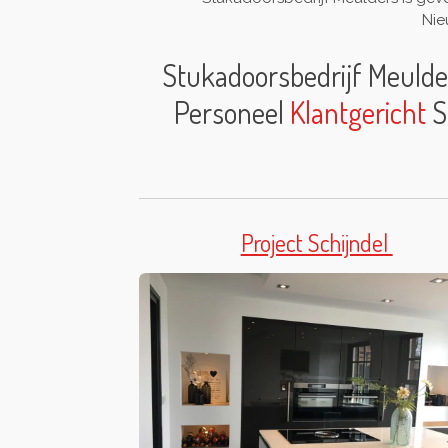
Nie
Stukadoorsbedrijf Meulde
Personeel
Klant
gericht
S
Project Schijndel